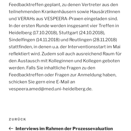
Feedbacktreffen geplant, zu denen Vertreter aus den
teilnehmenden Krankenhäusern sowie HausärztInnen
und VERAHs aus VESPEERA-Praxen eingeladen sind.
In der ersten Runde werden insgesamt vier Treffen in
Heidelberg (17.10.2018), Stuttgart (24.10.2018),
Sindelfingen (14.11.2018) und Reutlingen (28.11.2018)
stattfinden, in denen u.a. der Interventionsstart im Mai
reflektiert wird. Zudem soll auch ausreichend Raum für
den Austausch mit Kolleginnen und Kollegen geboten
werden. Falls Sie inhaltliche Fragen zu den
Feedbacktreffen oder Fragen zur Anmeldung haben,
schicken Sie gern eine E-Mail an
vespeera.amed@med.uni-heidelberg.de.
Beitragsnavigation
Vorheriger
ZURÜCK
Beitrag
Interviews im Rahmen der Prozessevaluation