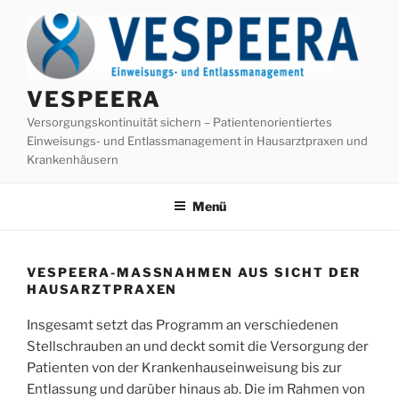
Zum
Inhalt
springen
VESPEERA
Versorgungskontinuität sichern – Patientenorientiertes
Einweisungs- und Entlassmanagement in Hausarztpraxen und
Krankenhäusern
Menü
VESPEERA-MASSNAHMEN AUS SICHT DER H
AUSARZTPRAXEN
Insgesamt setzt das Programm an verschiedenen
Stellschrauben an und deckt somit die Versorgung der
Patienten von der Krankenhauseinweisung bis zur
Entlassung und darüber hinaus ab. Die im Rahmen von